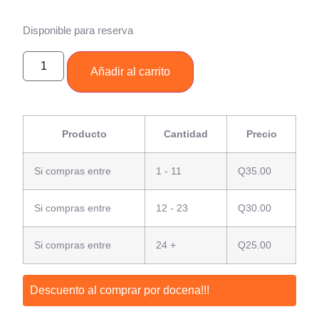
Disponible para reserva
Añadir al carrito
Producto
Cantidad
Precio
Si compras entre
1 - 11
Q
35.00
Si compras entre
12 - 23
Q
30.00
Si compras entre
24 +
Q
25.00
Descuento al comprar por docena!!!