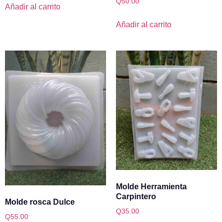
Q
50.00
Añadir al carrito
Añadir al carrito
Molde Herramienta
Carpintero
Molde rosca Dulce
Q
35.00
Q
55.00