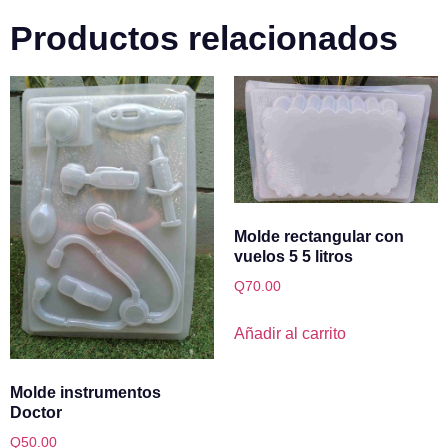
Productos relacionados
Molde rectangular con
vuelos 5 5 litros
Q
70.00
Añadir al carrito
Molde instrumentos
Doctor
Q
50.00