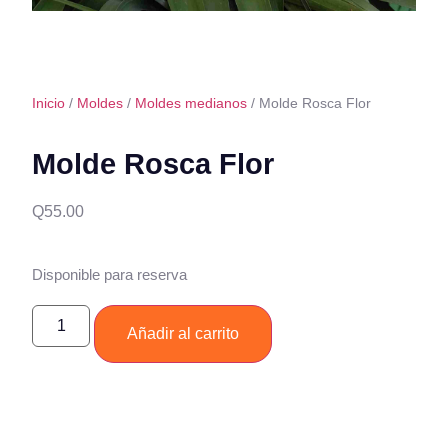
Inicio
/
Moldes
/
Moldes medianos
/ Molde Rosca Flor
Molde Rosca Flor
Q
55.00
Disponible para reserva
Añadir al carrito