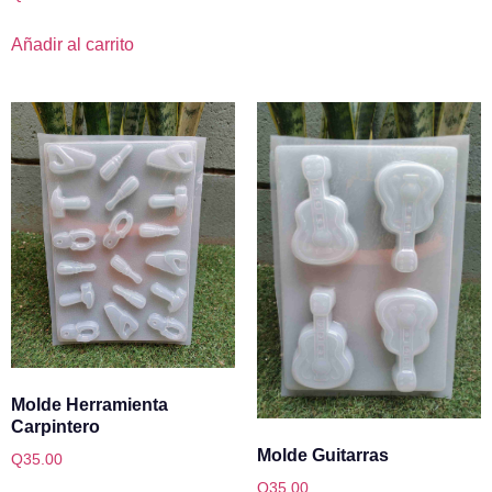
Añadir al carrito
Molde Herramienta
Carpintero
Molde Guitarras
Q
35.00
Q
35.00