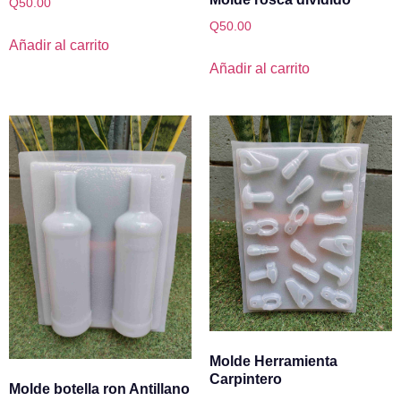
Q
50.00
Q
50.00
Añadir al carrito
Añadir al carrito
Molde Herramienta
Carpintero
Molde botella ron Antillano