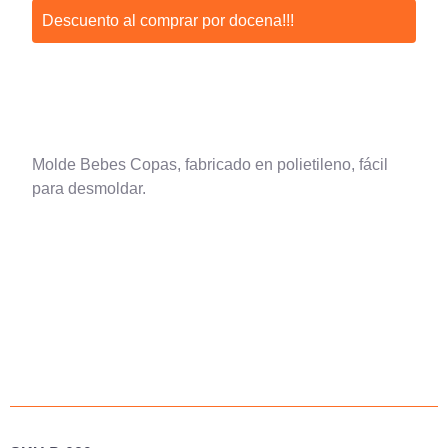
Descuento al comprar por docena!!!
Molde Bebes Copas, fabricado en polietileno, fácil
para desmoldar.