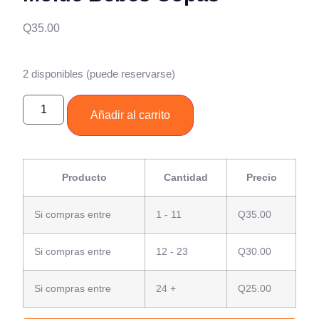
Q
35.00
2 disponibles (puede reservarse)
Añadir al carrito
Producto
Cantidad
Precio
Si compras entre
1 - 11
Q
35.00
Si compras entre
12 - 23
Q
30.00
Si compras entre
24 +
Q
25.00