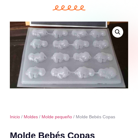
Inicio
/
Moldes
/
Molde pequeño
/ Molde Bebés Copas
Molde Bebés Copas