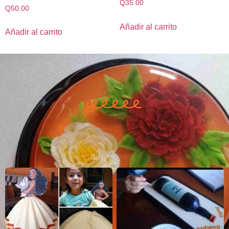
Q
35.00
Q
50.00
Añadir al carrito
Añadir al carrito