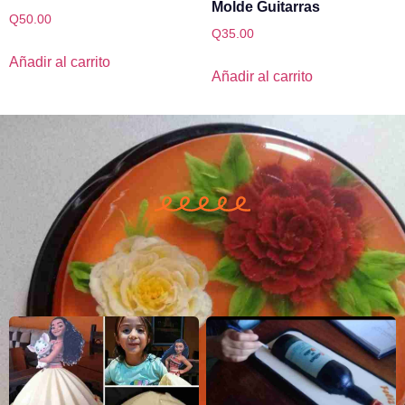
Molde Guitarras
Q
50.00
Q
35.00
Añadir al carrito
Añadir al carrito