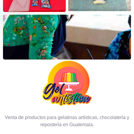
Venta de productos para gelatinas artísticas, chocolatería y
repostería en Guatemala.