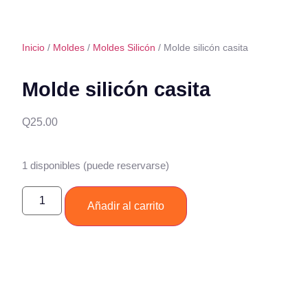
Inicio
/
Moldes
/
Moldes Silicón
/ Molde silicón casita
Molde silicón casita
Q
25.00
1 disponibles (puede reservarse)
Añadir al carrito