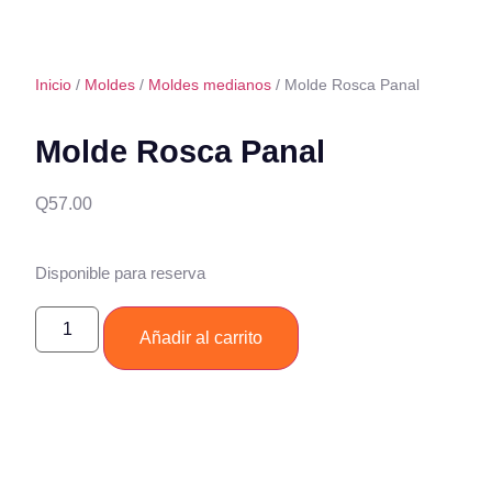
Inicio
/
Moldes
/
Moldes medianos
/ Molde Rosca Panal
Molde Rosca Panal
Q
57.00
Disponible para reserva
Añadir al carrito