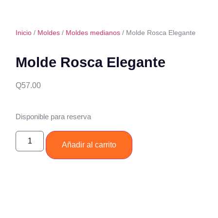
Inicio
/
Moldes
/
Moldes medianos
/ Molde Rosca Elegante
Molde Rosca Elegante
Q
57.00
Disponible para reserva
Añadir al carrito