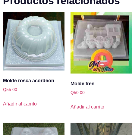
Productos relacionados
Molde rosca acordeon
Molde tren
Q
55.00
Q
50.00
Añadir al carrito
Añadir al carrito