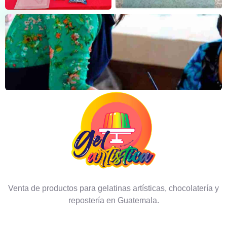
Venta de productos para gelatinas artísticas, chocolatería y
repostería en Guatemala.