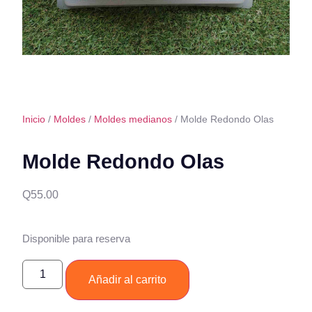
Inicio
/
Moldes
/
Moldes medianos
/ Molde Redondo Olas
Molde Redondo Olas
Q
55.00
Disponible para reserva
Añadir al carrito