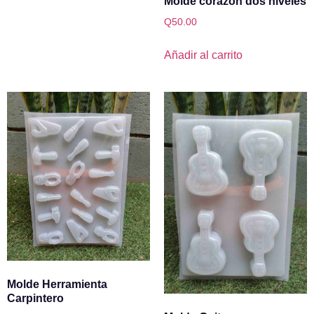
Molde corazon dos niveles
Q
50.00
Añadir al carrito
Molde Herramienta
Carpintero