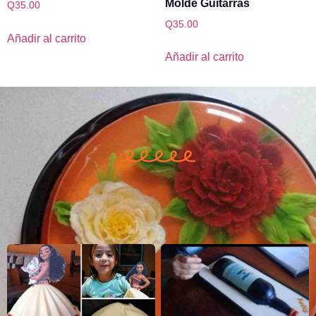
Molde Guitarras
Q
35.00
Q
35.00
Añadir al carrito
Añadir al carrito