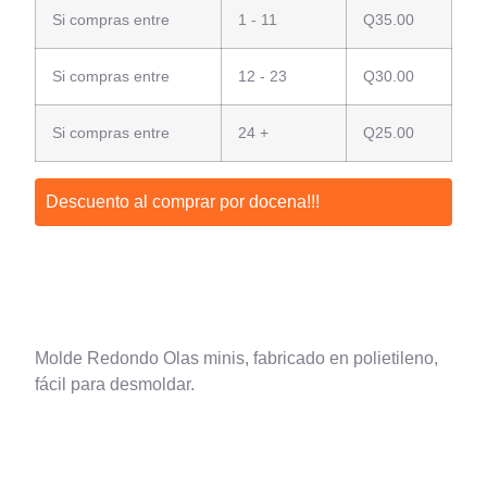
Si compras entre
1 - 11
Q
35.00
Si compras entre
12 - 23
Q
30.00
Si compras entre
24 +
Q
25.00
Descuento al comprar por docena!!!
Molde Redondo Olas minis, fabricado en polietileno,
fácil para desmoldar.