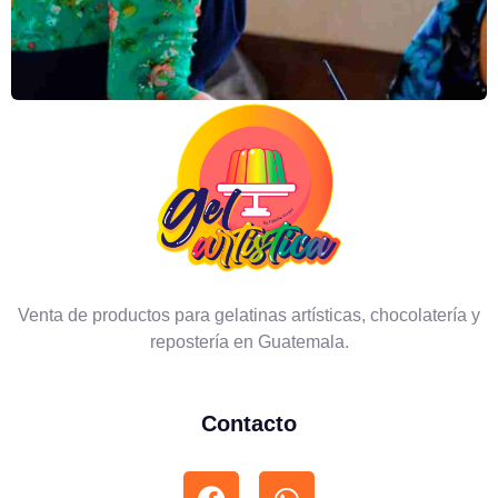
Venta de productos para gelatinas artísticas, chocolatería y
repostería en Guatemala.
Contacto