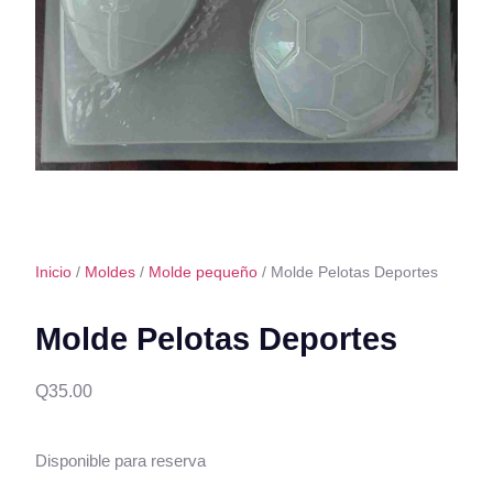
Inicio
/
Moldes
/
Molde pequeño
/ Molde Pelotas Deportes
Molde Pelotas Deportes
Q
35.00
Disponible para reserva