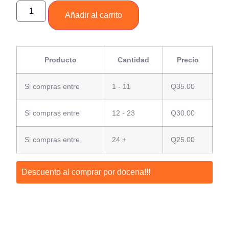
Añadir al carrito
Producto
Cantidad
Precio
Si compras entre
1 - 11
Q
35.00
Si compras entre
12 - 23
Q
30.00
Si compras entre
24 +
Q
25.00
Descuento al comprar por docena!!!