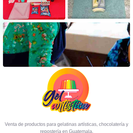
Venta de productos para gelatinas artísticas, chocolatería y
repostería en Guatemala.