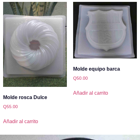
Molde equipo barca
Q
50.00
Añadir al carrito
Molde rosca Dulce
Q
55.00
Añadir al carrito