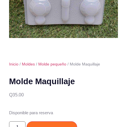
Inicio
/
Moldes
/
Molde pequeño
/ Molde Maquillaje
Molde Maquillaje
Q
35.00
Disponible para reserva