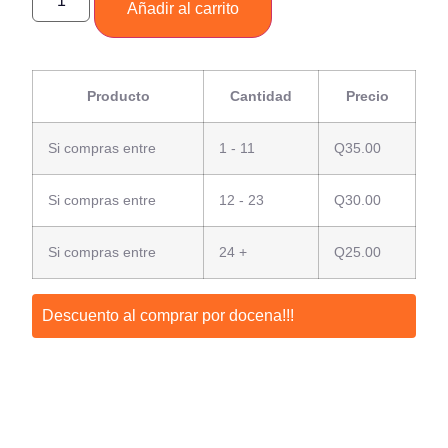
Añadir al carrito
Producto
Cantidad
Precio
Si compras entre
1 - 11
Q
35.00
Si compras entre
12 - 23
Q
30.00
Si compras entre
24 +
Q
25.00
Descuento al comprar por docena!!!