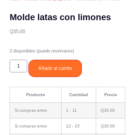
Molde latas con limones
Q
35.00
2 disponibles (puede reservarse)
Añadir al carrito
Producto
Cantidad
Precio
Si compras entre
1 - 11
Q
35.00
Si compras entre
12 - 23
Q
30.00