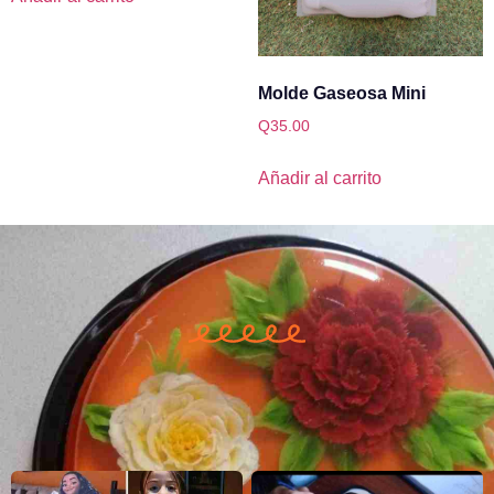
Molde Gaseosa Mini
Q
35.00
Añadir al carrito