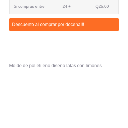
Si compras entre
24 +
Q
25.00
Descuento al comprar por docena!!!
Molde de polietileno diseño latas con limones