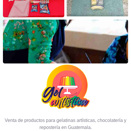
Venta de productos para gelatinas artísticas, chocolatería y
repostería en Guatemala.