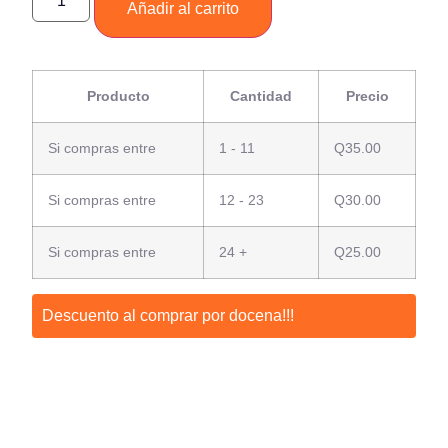
Añadir al carrito
Producto
Cantidad
Precio
Si compras entre
1 - 11
Q
35.00
Si compras entre
12 - 23
Q
30.00
Si compras entre
24 +
Q
25.00
Descuento al comprar por docena!!!