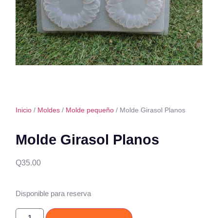
Inicio
/
Moldes
/
Molde pequeño
/ Molde Girasol Planos
Molde Girasol Planos
Q
35.00
Disponible para reserva