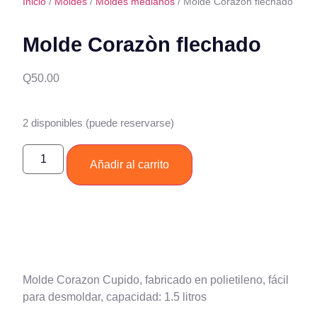
Inicio
/
Moldes
/
Moldes medianos
/ Molde Corazòn flechado
Molde Corazòn flechado
Q
50.00
2 disponibles (puede reservarse)
Añadir al carrito
Molde Corazon Cupido, fabricado en polietileno, fácil
para desmoldar, capacidad: 1.5 litros