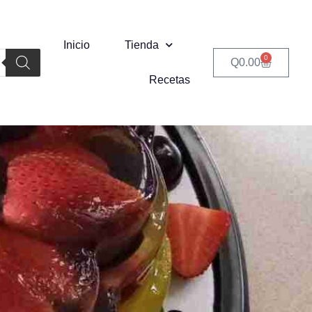
Inicio
Tienda
0
Q
0.00
Recetas