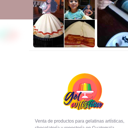
Venta de productos para gelatinas artísticas,
chocolatería y repostería en Guatemala.