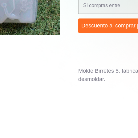
Si compras entre
Descuento al comprar 
Molde Birretes 5, fabrica
desmoldar.