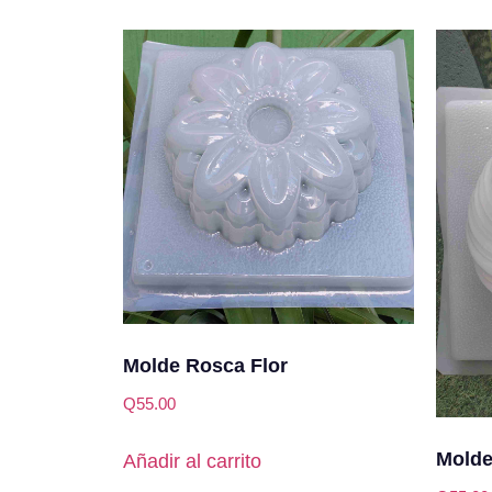
Molde Rosca Flor
Q
55.00
Molde
Añadir al carrito