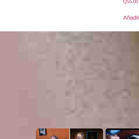
Q
55.00
Añadir