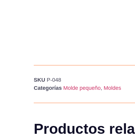
SKU
P-048
Categorías
Molde pequeño
,
Moldes
Productos rel