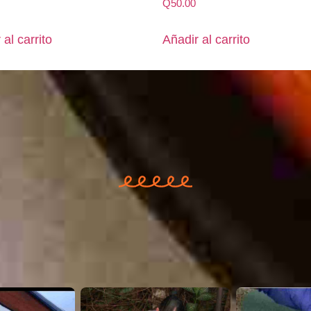
Q
50.00
 al carrito
Añadir al carrito