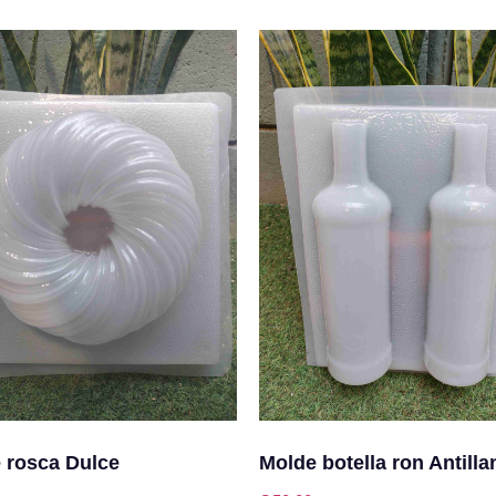
 rosca Dulce
Molde botella ron Antilla