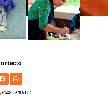
ontacto
+(502)5979 9122