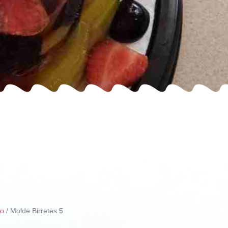
ño
/ Molde Birretes 5