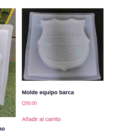
Molde equipo barca
Q
50.00
Añadir al carrito
no