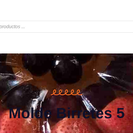
Molde Birretes 5