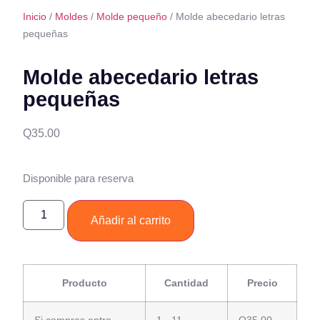
Inicio
/
Moldes
/
Molde pequeño
/ Molde abecedario letras
pequeñas
Molde abecedario letras
pequeñas
Q
35.00
Disponible para reserva
Añadir al carrito
Producto
Cantidad
Precio
Si compras entre
1 - 11
Q
35.00