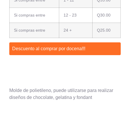
Si compras entre
12 - 23
Q
30.00
Si compras entre
24 +
Q
25.00
Descuento al comprar por docena!!!
Molde de polietileno, puede utilizarse para realizar
diseños de chocolate, gelatina y fondant