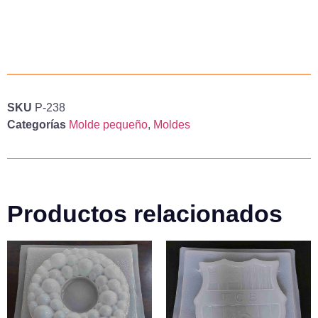
SKU
P-238
Categorías
Molde pequeño
,
Moldes
Productos relacionados