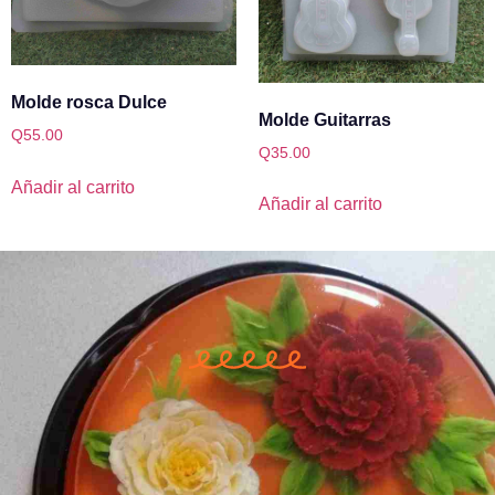
Molde rosca Dulce
Molde Guitarras
Q
55.00
Q
35.00
Añadir al carrito
Añadir al carrito