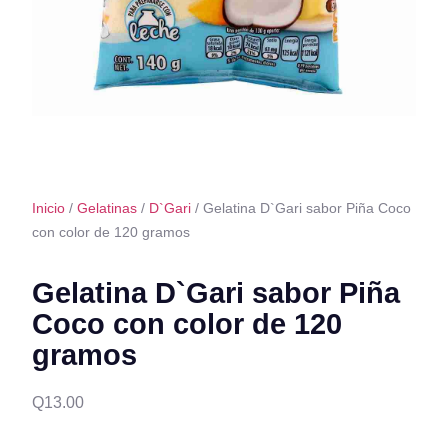
Inicio
/
Gelatinas
/
D`Gari
/ Gelatina D`Gari sabor Piña Coco
con color de 120 gramos
Gelatina D`Gari sabor Piña
Coco con color de 120
gramos
Q
13.00