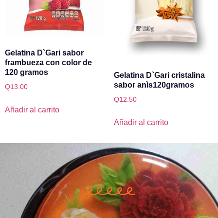
Gelatina D`Gari sabor
frambueza con color de
120 gramos
Gelatina D`Gari cristalina
sabor anìs120gramos
Q
13.00
Q
12.50
Añadir al carrito
Añadir al carrito