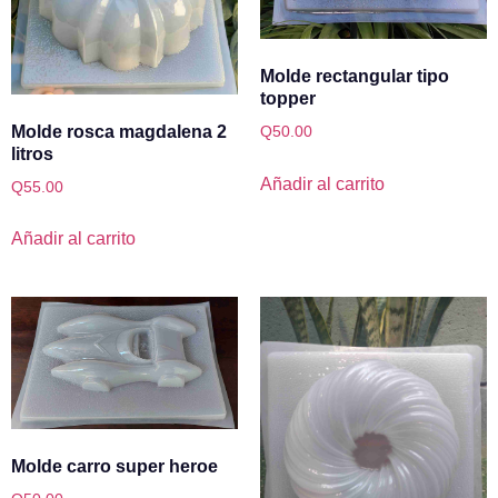
Molde rectangular tipo
topper
Molde rosca magdalena 2
Q
50.00
litros
Añadir al carrito
Q
55.00
Añadir al carrito
Molde carro super heroe