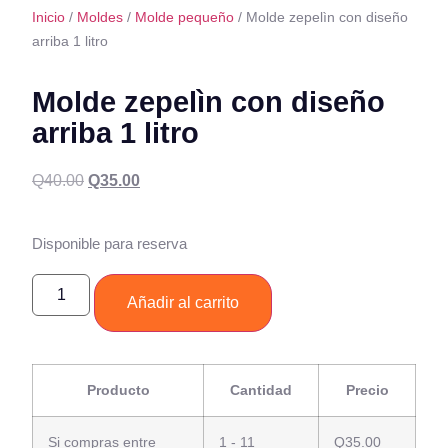
Inicio
/
Moldes
/
Molde pequeño
/ Molde zepelìn con diseño
arriba 1 litro
Molde zepelìn con diseño
arriba 1 litro
Q
40.00
Q
35.00
Disponible para reserva
Añadir al carrito
Producto
Cantidad
Precio
Si compras entre
1 - 11
Q
35.00