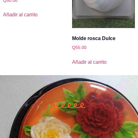
Q
50.00
Añadir al carrito
Molde rosca Dulce
Q
55.00
Añadir al carrito