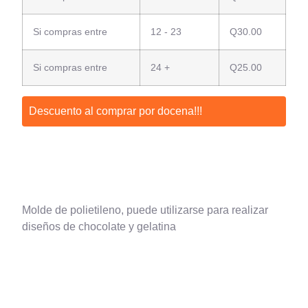
Si compras entre
12 - 23
Q
30.00
Si compras entre
24 +
Q
25.00
Descuento al comprar por docena!!!
Molde de polietileno, puede utilizarse para realizar
diseños de chocolate y gelatina