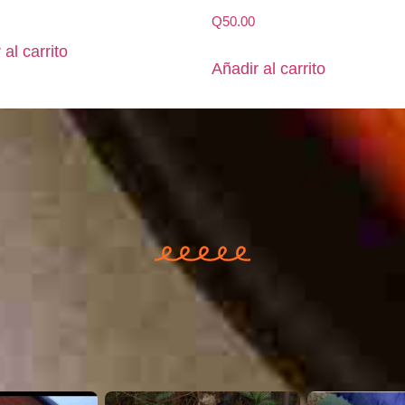
Q
50.00
 al carrito
Añadir al carrito