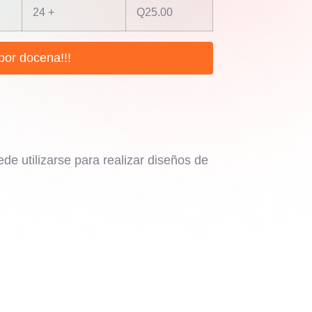
24 +
Q
25.00
por docena!!!
ede utilizarse para realizar diseños de