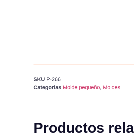
SKU
P-266
Categorías
Molde pequeño
,
Moldes
Productos rel