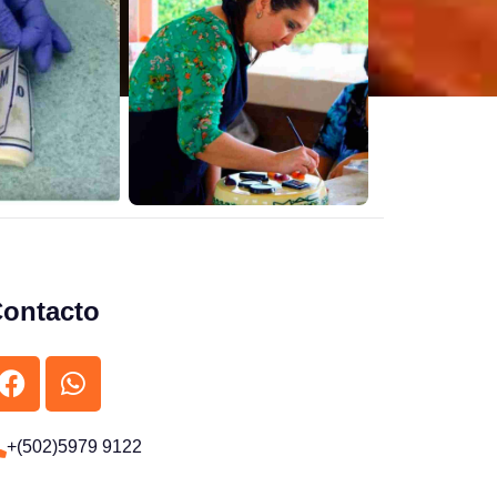
ontacto
+(502)5979 9122