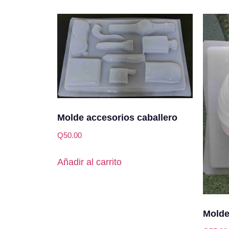
Molde accesorios caballero
Q
50.00
Añadir al carrito
Molde