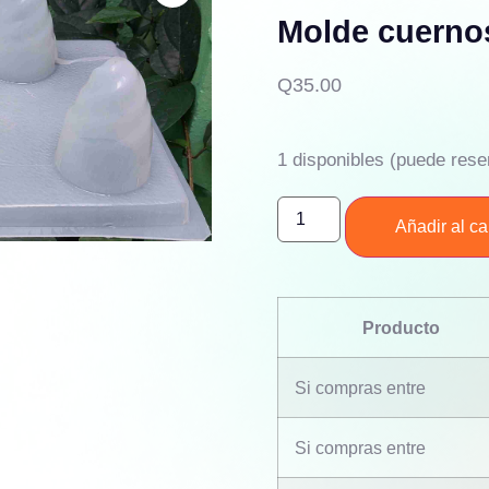
Molde cuerno
Q
35.00
1 disponibles (puede rese
Añadir al car
Producto
Si compras entre
Si compras entre