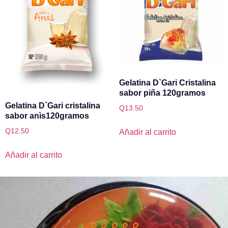
Gelatina D`Gari Cristalina
sabor piña 120gramos
Gelatina D`Gari cristalina
Q
13.50
sabor anìs120gramos
Q
12.50
Añadir al carrito
Añadir al carrito