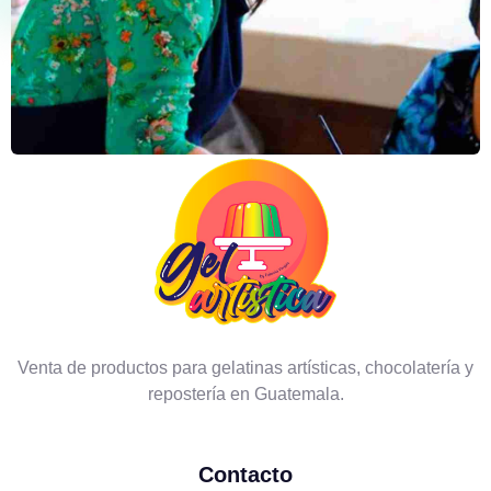
Venta de productos para gelatinas artísticas, chocolatería y
repostería en Guatemala.
Contacto