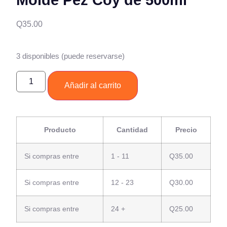
Q
35.00
3 disponibles (puede reservarse)
Añadir al carrito
Producto
Cantidad
Precio
Si compras entre
1 - 11
Q
35.00
Si compras entre
12 - 23
Q
30.00
Si compras entre
24 +
Q
25.00