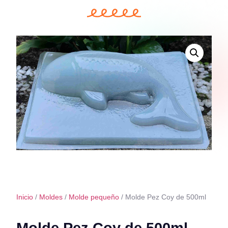
Inicio
/
Moldes
/
Molde pequeño
/ Molde Pez Coy de 500ml
Molde Pez Coy de 500ml