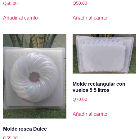
Q
50.00
Q
50.00
Añadir al carrito
Añadir al carrito
Molde rectangular con
vuelos 5 5 litros
Q
70.00
Añadir al carrito
Molde rosca Dulce
Q
55.00