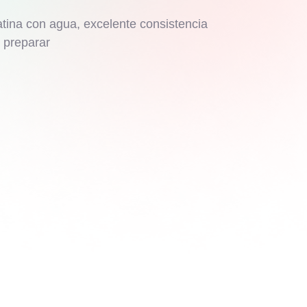
atina con agua, excelente consistencia
e preparar