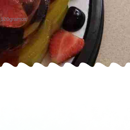
os 120gramos