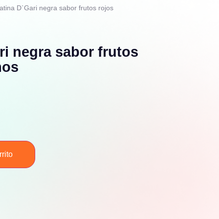
atina D`Gari negra sabor frutos rojos
ri negra sabor frutos
mos
rito