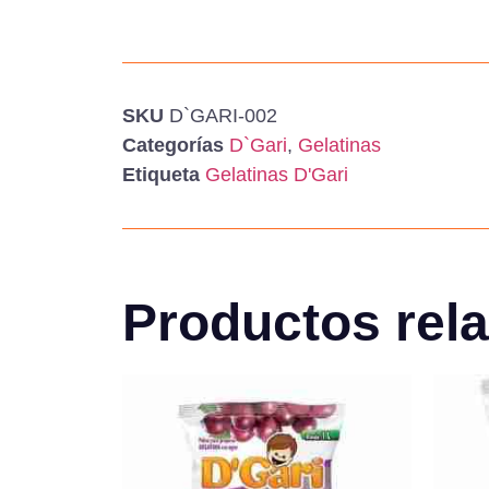
SKU
D`GARI-002
Categorías
D`Gari
,
Gelatinas
Etiqueta
Gelatinas D'Gari
Productos rel