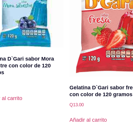
ina D`Gari sabor Mora
stre con color de 120
os
Gelatina D`Gari sabor fr
con color de 120 gramos
 al carrito
Q
13.00
Añadir al carrito