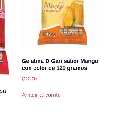
Gelatina D`Gari sabor Mango
con color de 120 gramos
Q
13.00
esa
Añadir al carrito