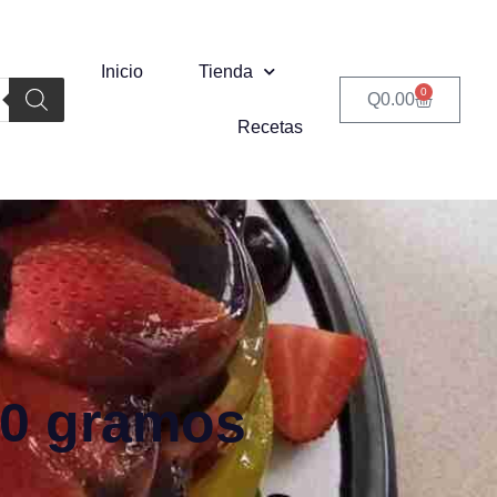
Inicio
Tienda
0
Q
0.00
Recetas
40 gramos