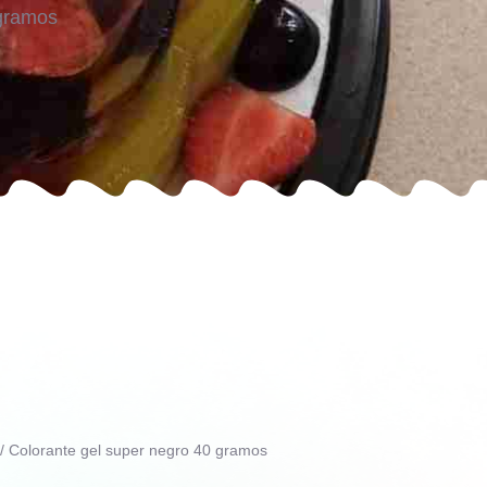
 gramos
/ Colorante gel super negro 40 gramos