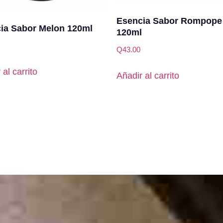
Esencia Sabor Rompope
ia Sabor Melon 120ml
120ml
Q
43.00
 al carrito
Añadir al carrito