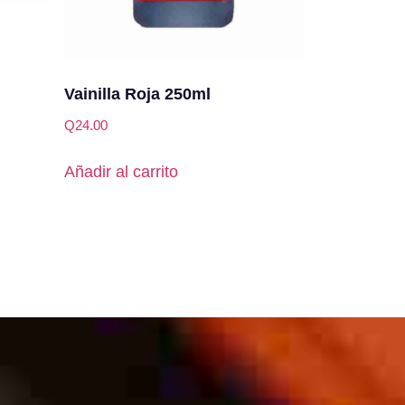
Vainilla Roja 250ml
Q
24.00
Añadir al carrito