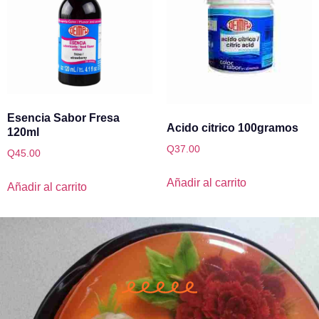
Esencia Sabor Fresa
Acido citrico 100gramos
120ml
Q
37.00
Q
45.00
Añadir al carrito
Añadir al carrito