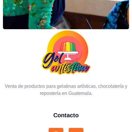
Venta de productos para gelatinas artísticas, chocolatería y
repostería en Guatemala.
Contacto