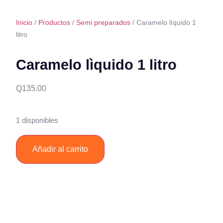
Inicio
/
Productos
/
Semi preparados
/ Caramelo lìquido 1
litro
Caramelo lìquido 1 litro
Q
135.00
1 disponibles
Añadir al carrito