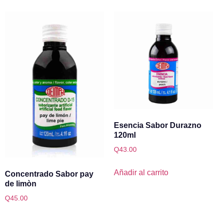
Esencia Sabor Durazno
120ml
Q
43.00
Añadir al carrito
Concentrado Sabor pay
de limòn
Q
45.00