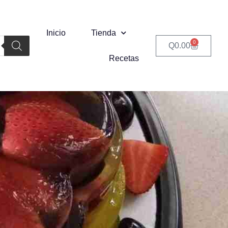
Inicio
Tienda
0
Q
0.00
Recetas