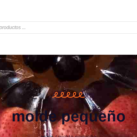
molde pequeño