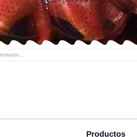
molde pequeño
Inicio /
Productos