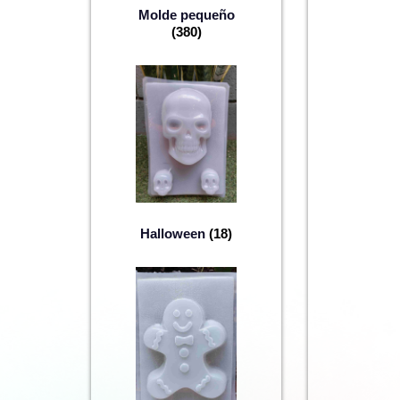
Molde pequeño
(380)
Halloween
(18)