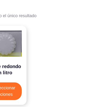
 el único resultado
e redondo
 litro
eccionar
ciones