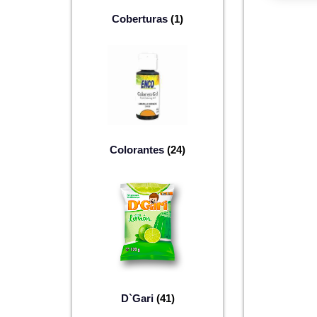
Coberturas
(1)
Colorantes
(24)
D`Gari
(41)